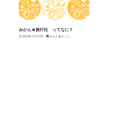
みかん★旅行社 ってなに？
2022年10月15日
みかん★のこと