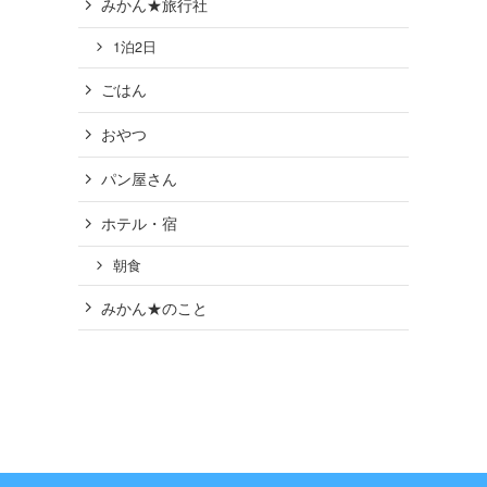
みかん★旅行社
1泊2日
ごはん
おやつ
パン屋さん
ホテル・宿
朝食
みかん★のこと