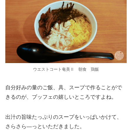
ウエストコート奄美Ⅱ 朝食 鶏飯
自分好みの量のご飯、具、スープで作ることがで
きるのが、ブッフェの嬉しいところですよね。
出汁の旨味たっぷりのスープをいっぱいかけて、
さらさら―っといただきました。