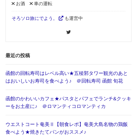
お酒
車の運転
そろソロ旅にでよう。
も運営中
最近の投稿
函館の回転寿司はレベル高い★五稜郭タワー観光のあと
はおいしいお寿司を食べよう♪ ＠回転寿司 函館 旬花
函館のかわいいカフェ★パスタとパフェでランチ&クッキ
ーをお土産に♪ ＠ロマンティコロマンティカ
ウエストコート奄美Ⅱ【朝食レポ】奄美大島名物の鶏飯
食べよう★焼きたてパンがおススメ♪