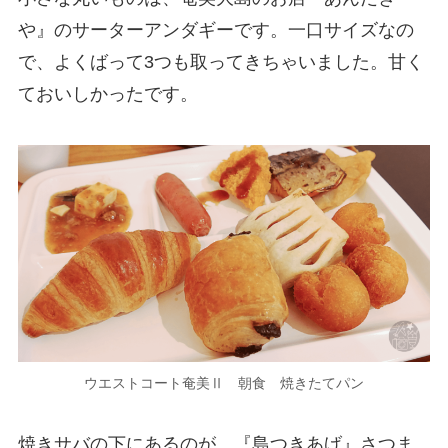
や』のサーターアンダギーです。一口サイズなの
で、よくばって3つも取ってきちゃいました。甘く
ておいしかったです。
ウエストコート奄美Ⅱ 朝食 焼きたてパン
焼きサバの下にあるのが、『島つきあげ』さつま