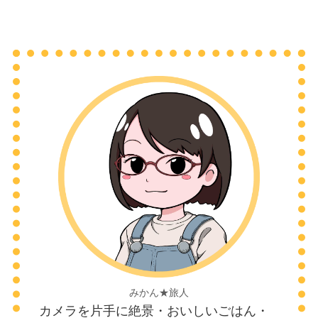
みかん★旅人
カメラを片手に絶景・おいしいごはん・