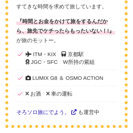
すてきな時間を求めて旅しています。
『時間とお金をかけて旅をするんだか
ら、旅先でケチったらもったいない！!』
が旅のモットー。
ITM・KIX
京都駅
JGC・SFC W所持の紫組
LUMIX G8 ＆ OSMO ACTION
お酒
車の運転
そろソロ旅にでよう。
も運営中