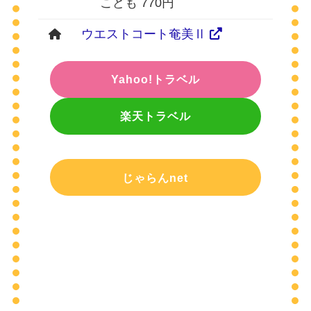
こども 770円
ウエストコート奄美Ⅱ
Yahoo!トラベル
楽天トラベル
じゃらんnet