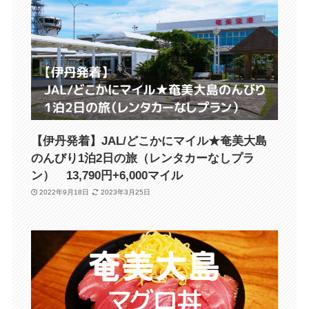
【伊丹発着】JAL/どこかにマイル★奄美大島
のんびり1泊2日の旅（レンタカーなしプラ
ン） 13,790円+6,000マイル
2022年9月18日
2023年3月25日