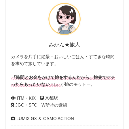
みかん★旅人
カメラを片手に絶景・おいしいごはん・すてきな時間
を求めて旅しています。
『時間とお金をかけて旅をするんだから、旅先でケチ
ったらもったいない！!』
が旅のモットー。
ITM・KIX
京都駅
JGC・SFC W所持の紫組
LUMIX G8 ＆ OSMO ACTION