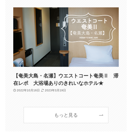
【奄美大島・名瀬】ウエストコート奄美Ⅱ 滞
在レポ 大浴場ありのきれいなホテル★
2022年10月16日
2023年3月19日
もっと見る