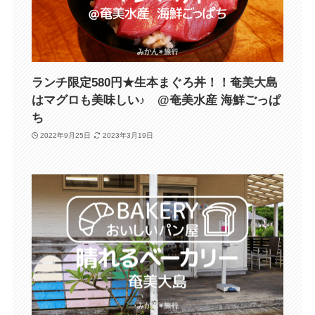
ランチ限定580円★生本まぐろ丼！！奄美大島
はマグロも美味しい♪ @奄美水産 海鮮ごっぱ
ち
2022年9月25日
2023年3月19日