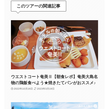
このツアーの関連記事
ウエストコート奄美Ⅱ【朝食レポ】奄美大島名
物の鶏飯食べよう★焼きたてパンがおススメ♪
2022年10月16日
2023年3月19日