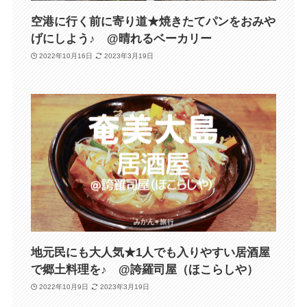
空港に行く前に寄り道★焼きたてパンをおみや
げにしよう♪ @晴れるベーカリー
2022年10月16日
2023年3月19日
地元民にも大人気★1人でも入りやすい居酒屋
で郷土料理を♪ @誇羅司屋（ほこらしや）
2022年10月9日
2023年3月19日