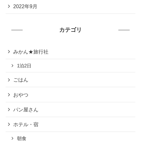
2022年9月
カテゴリ
みかん★旅行社
1泊2日
ごはん
おやつ
パン屋さん
ホテル・宿
朝食