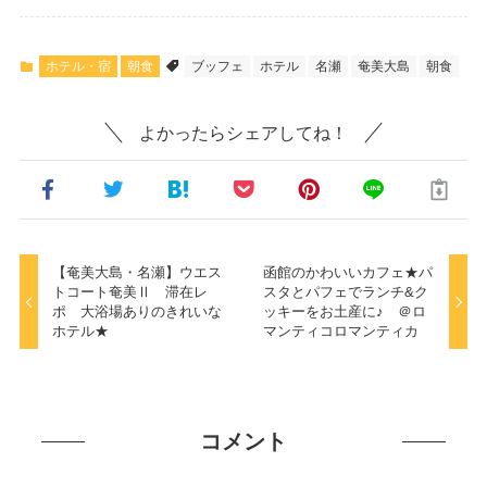
ホテル・宿
朝食
ブッフェ
ホテル
名瀬
奄美大島
朝食
よかったらシェアしてね！
【奄美大島・名瀬】ウエス
函館のかわいいカフェ★パ
トコート奄美Ⅱ 滞在レ
スタとパフェでランチ&ク
ポ 大浴場ありのきれいな
ッキーをお土産に♪ ＠ロ
ホテル★
マンティコロマンティカ
コメント