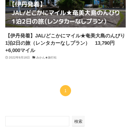
【伊丹発着】JAL/どこかにマイル★奄美大島のんびり
1泊2日の旅（レンタカーなしプラン） 13,790円
+6,000マイル
2022年9月18日
みかん★旅行社
1
検索