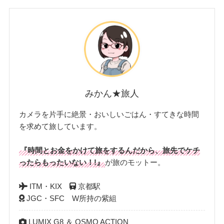
みかん★旅人
カメラを片手に絶景・おいしいごはん・すてきな時間
を求めて旅しています。
『時間とお金をかけて旅をするんだから、旅先でケチ
ったらもったいない！!』
が旅のモットー。
ITM・KIX
京都駅
JGC・SFC W所持の紫組
LUMIX G8 ＆ OSMO ACTION