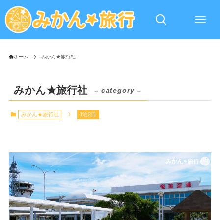
ホーム
みかん★旅行社
みかん★旅行社
– category –
みかん★旅行社
1泊2日