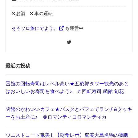
お酒
車の運転
そろソロ旅にでよう。
も運営中
最近の投稿
函館の回転寿司はレベル高い★五稜郭タワー観光のあと
はおいしいお寿司を食べよう♪ ＠回転寿司 函館 旬花
函館のかわいいカフェ★パスタとパフェでランチ&クッキ
ーをお土産に♪ ＠ロマンティコロマンティカ
ウエストコート奄美Ⅱ【朝食レポ】奄美大島名物の鶏飯